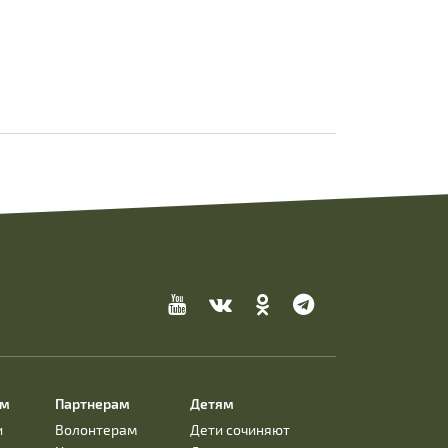
ям
Партнерам
Детям
и
Волонтерам
Дети сочиняют