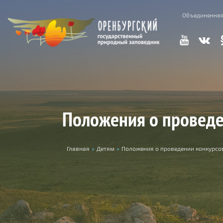
Перейти к основному содержанию
Объединенная
Положения о проведе
Вы здесь
Главная
»
Детям
»
Положения о проведении конкурсо