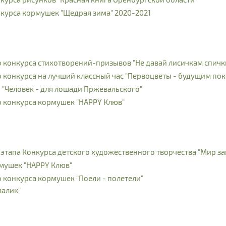
курса кормушек "Щедрая зима" 2020-2021
конкурса стихотворений-призывов "Не давай лисичкам спичк
конкурса на лучший классный час "Первоцветы - будущим по
"Человек - для лошади Пржевальского"
 конкурса кормушек "HAPPY Клюв"
тапа Конкурса детского художественного творчества "Мир з
мушек "HAPPY Клюв"
конкурса кормушек "Поели - полетели"
валик"