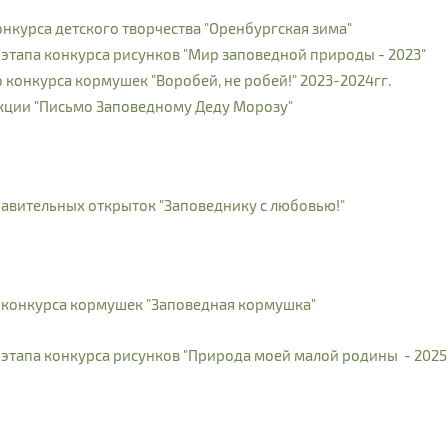
нкурса детского творчества "Оренбургская зима"
тапа конкурса рисунков "Мир заповедной природы - 2023"
онкурса кормушек "Воробей, не робей!" 2023-2024гг.
ции "Письмо Заповедному Деду Морозу"
вительных открыток "Заповеднику с любовью!"
конкурса кормушек "Заповедная кормушка"
тапа конкурса рисунков "Природа моей малой родины - 2025