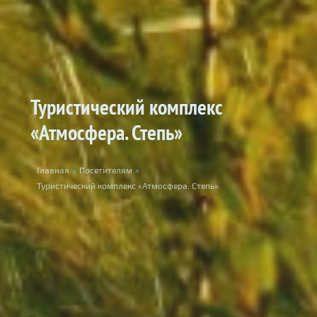
Туристический комплекс
«Атмосфера. Степь»
Вы здесь
Главная
»
Посетителям
»
Туристический комплекс «Атмосфера. Степь»