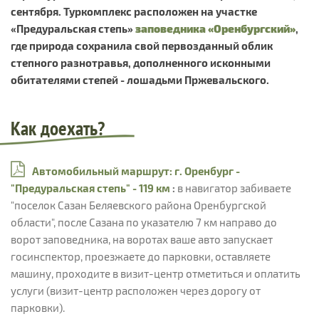
сентября. Туркомплекс расположен на участке
«Предуральская степь»
заповедника «Оренбургский»
,
где природа сохранила свой первозданный облик
степного разнотравья, дополненного исконными
обитателями степей - лошадьми Пржевальского.
Как доехать?
Автомобильный маршрут: г. Оренбург -
"Предуральская степь" - 119 км
:
в навигатор забиваете
"поселок Сазан Беляевского района Оренбургской
области", после Сазана по указателю 7 км направо до
ворот заповедника, на воротах ваше авто запускает
госинспектор, проезжаете до парковки, оставляете
машину, проходите в визит-центр отметиться и оплатить
услуги (визит-центр расположен через дорогу от
парковки).