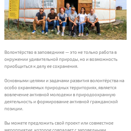
Волонтёрство в заповеднике — это не только работа в
окружении удивительной природы, но и возможность
приобщиться к делу ее сохранения.
Основными целями и задачами развития волонтёрства на
особо охраняемых природных территориях, является
вовлечение активной молодежи в природоохранную
деятельность и формирование активной гражданской
позиции.
Вы можете предложить свой проект или совместное
мероприятие, которое совпадает с заповедными