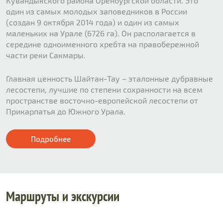
Кувандыкского района Оренбургской области. Это
один из самых молодых заповедников в России
(создан 9 октября 2014 года) и один из самых
маленьких на Урале (6726 га). Он располагается в
середине одноименного хребта на правобережной
части реки Сакмары.
Главная ценность Шайтан-Тау – эталонные дубравные
лесостепи, лучшие по степени сохранности на всем
пространстве восточно-европейской лесостепи от
Прикарпатья до Южного Урала.
Подробнее
Маршруты и экскурсии