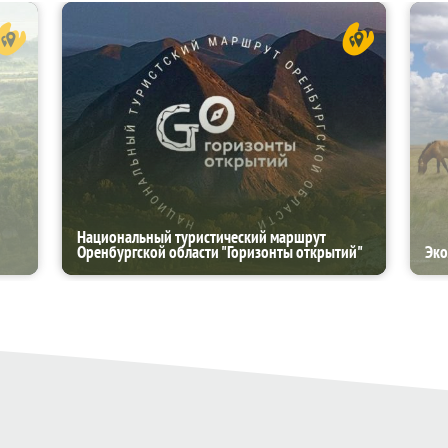
Национальный туристический маршрут
Оренбургской области "Горизонты открытий"
Эко