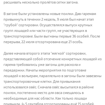
расшивать несколько пролётов сетки загона.
В загоне были установлены новые поилки. Дав гаремам
привыкнуть в течении 2 недель, 9 июля был начат этап
"грубой" сортировки. Осуществлялся выпуск крупных
групп лошадей или части групп, не участвующих в
транспортировке. Были выгнаны первые 36 особей. После
перерыва, 22 июля отсортирована еще 21 особь.
Далее начала второго этапа "мягкой" сортировки,
представляющей собой отсечение конкретных лошадей из
гарема требовались уже загоны для раскола и
передержки. Начаты мероприятия по подготовке
лошадей к вольерам, параллельно в загоны были завезены
транспортировочные клетки. Для привыкания
использовался овёс. Сначала овёс высыпался в районе
поилок, постепенно место для овса смещалось в
необходимые для нас области. Как только лошади
привыкли, 4-5 сентября отсортированы ещё 15 особей.