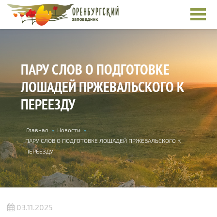
Перейти к основному содержанию
ПАРУ СЛОВ О ПОДГОТОВКЕ
ЛОШАДЕЙ ПРЖЕВАЛЬСКОГО К
ПЕРЕЕЗДУ
Вы здесь
Главная
»
Новости
»
ПАРУ СЛОВ О ПОДГОТОВКЕ ЛОШАДЕЙ ПРЖЕВАЛЬСКОГО К
ПЕРЕЕЗДУ
03.11.2025