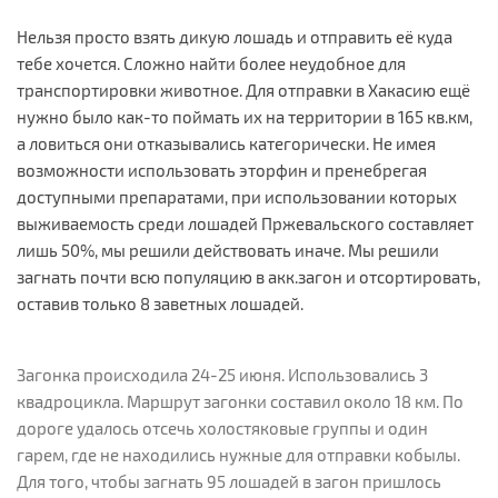
Нельзя просто взять дикую лошадь и отправить её куда
тебе хочется. Сложно найти более неудобное для
транспортировки животное. Для отправки в Хакасию ещё
нужно было как-то поймать их на территории в 165 кв.км,
а ловиться они отказывались категорически. Не имея
возможности использовать эторфин и пренебрегая
доступными препаратами, при использовании которых
выживаемость среди лошадей Пржевальского составляет
лишь 50%, мы решили действовать иначе. Мы решили
загнать почти всю популяцию в акк.загон и отсортировать,
оставив только 8 заветных лошадей.
Загонка происходила 24-25 июня. Использовались 3
квадроцикла. Маршрут загонки составил около 18 км. По
дороге удалось отсечь холостяковые группы и один
гарем, где не находились нужные для отправки кобылы.
Для того, чтобы загнать 95 лошадей в загон пришлось