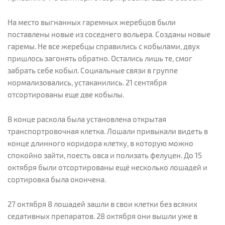
На место выгнанных гаремных жеребцов были
поставлены новые из соседнего вольера. Созданы новые
гаремы. Не все жеребцы справились с кобылами, двух
пришлось загонять обратно. Остались лишь те, смог
забрать себе кобыл. Социальные связи в группе
нормализовались, устаканились. 21 сентября
отсортированы еще две кобылы.
В конце раскола была установлена открытая
транспортровочная клетка. Лошали привыкали видеть в
конце длинного коридора клетку, в которую можно
спокойно зайти, поесть овса и полизать фелуцен. До 15
октября были отсортированы ещё несколько лошадей и
сортировка была окончена.
27 октября 8 лошадей зашли в свои клетки без всяких
седативных препаратов. 28 октября они вышли уже в