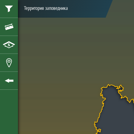
Территория заповедника