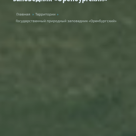
Вы здесь
Главная
»
Территории
»
Государственный природный заповедник «Оренбургский»