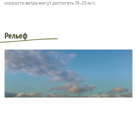
скорости ветра могут достигать 19-23 м/с.
Рельеф
Участок "Буртинская степь". Горный массив Южный
Кармен