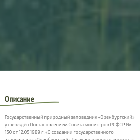
Описание
Государственный природный заповедник «Оренбургский»
утверждён Постановлением Совета министров РСФСР №
150 от 12.05.1989 г. «О создании государственного
заповедника «Оренбургский» Государственного комитета