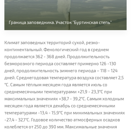
Граница заповедника. Участок "Буртинская степь"
Климат заповедных территорий сухой, резко-
континентальный. Фенологический год в среднем
продолжается 362 - 368 дней. Продолжительность
безморозного периода составляет примерно 126 -130
дней, продолжительность зимнего периода – 118 – 124
дней. Среднегодовая температура воздуха составляет 2,5
°C. Самым тёплым месяцем года является июль со
среднемесячными температурами +21,9 - 23,3°С при
максимальных значениях +38,7 - 39,2°С. Самым холодным
месяцем года является декабрь со среднемесячными
температурами -13,4 - 15,9°С при минимальных значениях
-27,4 - 32,1°С. Годовое количество атмосферных осадков
колеблется от 250 до 390 мм. Максимальные значения