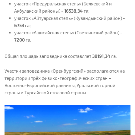
участок «Предуральская степь» (Беляевский и
Акбулакский районы) -
16538,34
га;
участок «Айтуарская степь» (Кувандыкский район) -
6753
га;
участок «Ащисайская степь» (Светлинский район) -
7200
га.
Общая площадь заповедника составляет
38191,34
га.
Участки заповедника «Оренбургский» располагаются на
территории трёх физико-географических стран –
Восточно-Европейской равнины, Уральской горной
страны и Тургайской столовой страны.