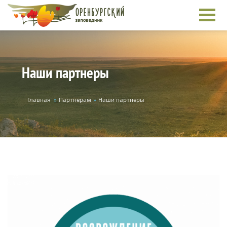
Перейти к основному содержанию
Наши партнеры
Вы здесь
Главная
»
Партнерам
»
Наши партнеры