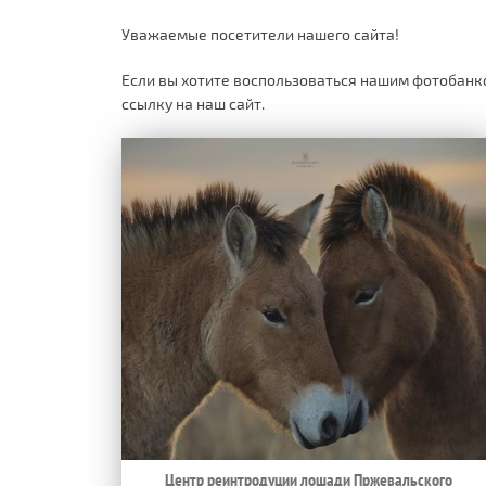
Уважаемые посетители нашего сайта!
Если вы хотите воспользоваться нашим фотобанко
ссылку на наш сайт.
Центр реинтродуции лошади Пржевальского