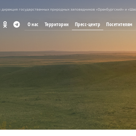
 дирекция государственных природных заповедников «Оренбургский» и «Ша
Пресс-центр
О нас
Территории
Посетителям