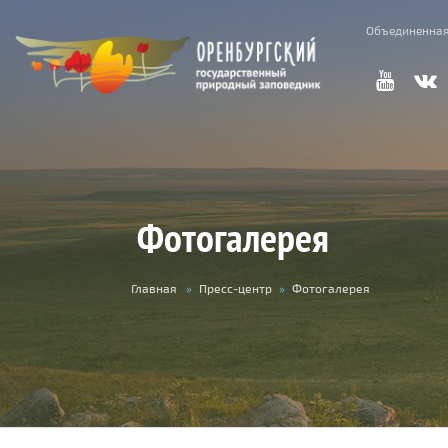
Объединенная
Фотогалерея
Вы
Главная
»
Пресс-центр
»
Фотогалерея
здесь