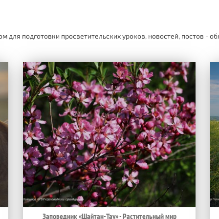
м для подготовки просветительских уроков, новостей, постов - об
Заповедник «Шайтан-Тау» - Растительный мир