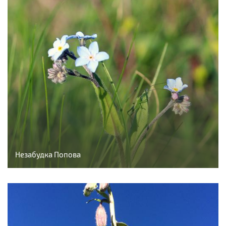
Незабудка Попова