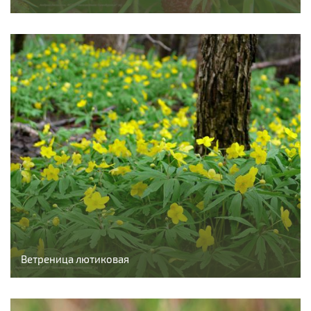
Ветреница лютиковая