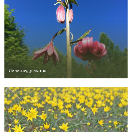
Лилия кудреватая