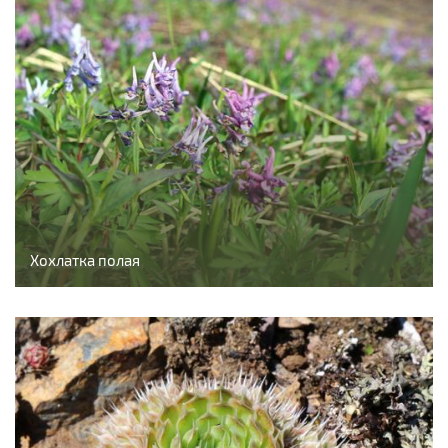
Хохлатка полая