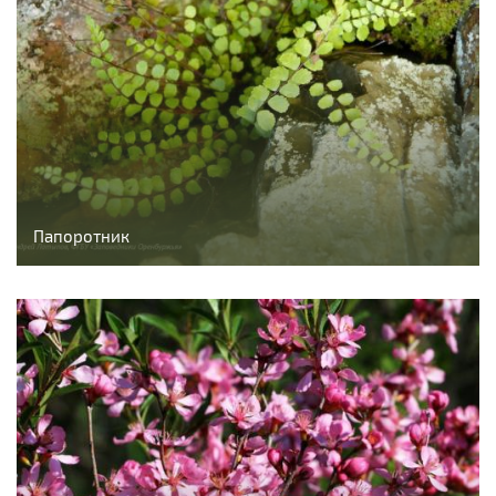
Папоротник