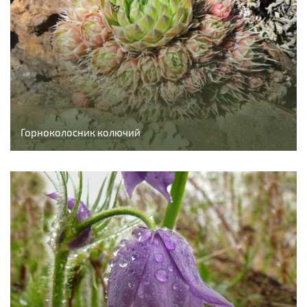
Горноколосник колючий