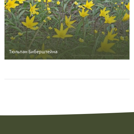
Тюльпан Биберштейна