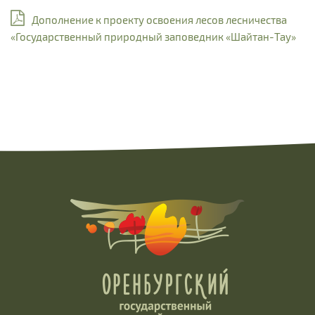
Дополнение к проекту освоения лесов лесничества
«Государственный природный заповедник «Шайтан-Тау»