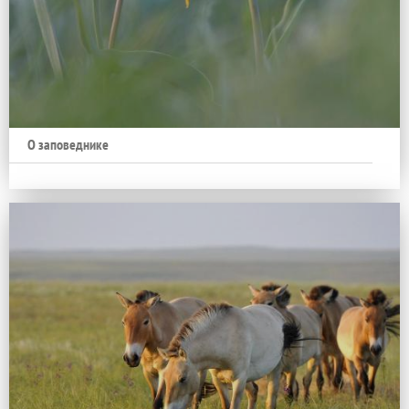
О заповеднике