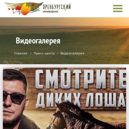
Видеогалерея
Вы
Главная
»
Пресс-центр
»
Видеогалерея
здесь