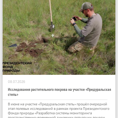
08.07.2026
Исследования растительного покрова на участке «Предуральская
степь»
В июне на участке «Предуральская степь» прошёл очередной
этап полевых исследований в рамках проекта Президентского
Фонда природы «Разработка системы мониторинга
пространственно-временной динамики популяции лошади