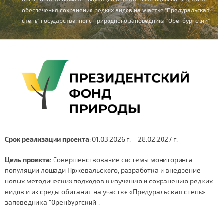
здесь
обеспечения сохранения редких видов на участке "Предуральская
степь" государственного природного заповедника "Оренбургский"
Срок реализации проекта
: 01.03.2026 г. – 28.02.2027 г.
Цель проекта:
Совершенствование системы мониторинга
популяции лошади Пржевальского, разработка и внедрение
новых методических подходов к изучению и сохранению редких
видов и их среды обитания на участке «Предуральская степь»
заповедника "Оренбургский".