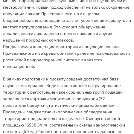
между территориальными группами животных и условиями их
местообитаний. Новый подход обеспечит не только сохранение
популяции лошади Пржевальского, но и в целом
биоразнообразия заповедника за счёт увеличения маршрутов и
частого патрулирования. Это ускорит обнаружение,
локализацию и ликвидацию степных пожаров и других
нарушений природных комплексов.
Предлагаемая концепция мониторинга популяции лошади
Пржевальского и её среды обитания ранее не использовалась в
российской природоохранной системе и является
инновационной.
В рамках подготовки к проекту создана достаточная база
научных материалов. Ведётся постоянное патрулирование
территории с регистрацией всех социальных групп лошадей,
заполняются карточки мониторинга популяции (52
показателя), ведутся статистические ряды наблюдений.
Проведены ландшафтно-экологические обследования
территории, предварительно выделены 40 мерусов общей
площадью 16538,34 га, составлены их схемы и экологические
паспорта (40 ед.) Также постоянно пополняются данные по