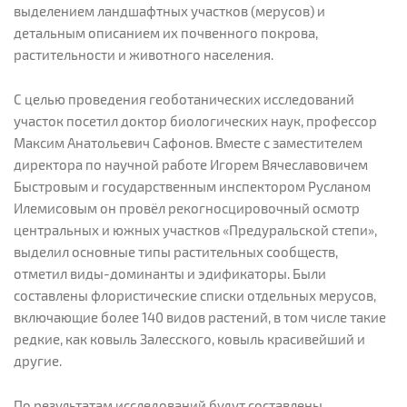
выделением ландшафтных участков (мерусов) и
детальным описанием их почвенного покрова,
растительности и животного населения.
С целью проведения геоботанических исследований
участок посетил доктор биологических наук, профессор
Максим Анатольевич Сафонов. Вместе с заместителем
директора по научной работе Игорем Вячеславовичем
Быстровым и государственным инспектором Русланом
Илемисовым он провёл рекогносцировочный осмотр
центральных и южных участков «Предуральской степи»,
выделил основные типы растительных сообществ,
отметил виды-доминанты и эдификаторы. Были
составлены флористические списки отдельных мерусов,
включающие более 140 видов растений, в том числе такие
редкие, как ковыль Залесского, ковыль красивейший и
другие.
По результатам исследований будут составлены