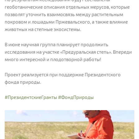
геоботанические описания отдельных мерусов, которые
позволят уточнить взаимосвязь между растительным
покровом и лошадьми Пржевальского, а также влияние
животных на степные экосистемы.
В июне научная группа планирует продолжить
исследования на участке «Предуральская степь». Впереди
много интересной и плодотворной работы!
Проект реализуется при поддержке Президентского
фонда природы.
#ПрезидентскиеГранты
#ФондПрироды