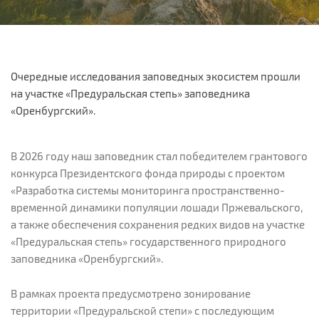
Очередные исследования заповедных экосистем прошли
на участке «Предуральская степь» заповедника
«Оренбургский».
В 2026 году наш заповедник стал победителем грантового
конкурса Президентского фонда природы с проектом
«Разработка системы мониторинга пространственно-
временной динамики популяции лошади Пржевальского,
а также обеспечения сохранения редких видов на участке
«Предуральская степь» государственного природного
заповедника «Оренбургский».
В рамках проекта предусмотрено зонирование
территории «Предуральской степи» с последующим