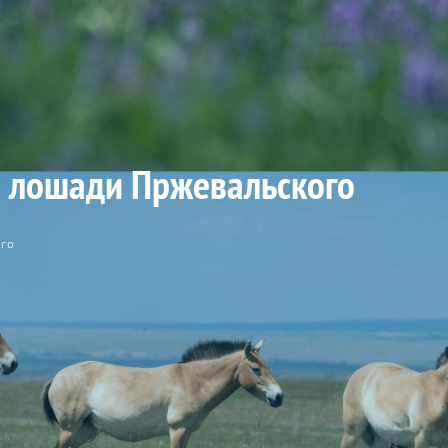
 лошади Пржевальского
ого