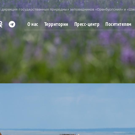
 дирекция государственных природных заповедников «Оренбургский» и «Ша
О нас
Территории
Пресс-центр
Посетителям