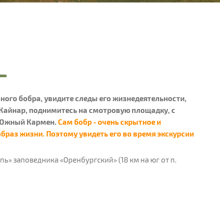
чного бобра, увидите следы его жизнедеятельности,
 Кайнар, поднимитесь на смотровую площадку, с
в Южный Кармен.
Сам бобр - очень скрытное и
браз жизни. Поэтому увидеть его во время экскурсии
ь» заповедника «Оренбургский» (18 км на юг от п.