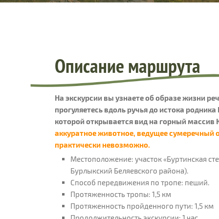
Описание маршрута
На экскурсии вы узнаете об образе жизни ре
прогуляетесь вдоль ручья до истока родника
которой открывается вид на горный масси
аккуратное животное, ведущее сумеречный о
практически невозможно.
Местоположение: участок «Буртинская степ
Бурлыкский Беляевского района).
Способ передвижения по тропе: пеший.
Протяженность тропы: 1,5 км
Протяженность пройденного пути: 1,5 км
Продолжительность экскурсии: 1 час