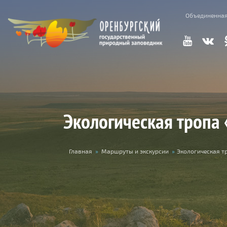
Перейти к основному содержанию
Объединенная
Экологическая тропа 
Вы здесь
Главная
»
Маршруты и экскурсии
»
Экологическая т