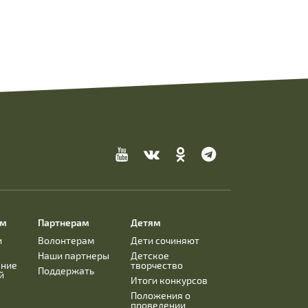
ям
Партнерам
Детям
и
Волонтерам
Дети сочиняют
Наши партнеры
Детское
ание
творчество
Поддержать
й
Итоги конкурсов
Положения о
проведении