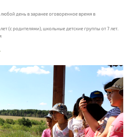
 в любой день в заранее оговоренное время в
 лет (с родителями), школьные детские группы от 7 лет.
м
"