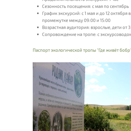
Сезонность посещения: с мая по сентябрь
График экскурсий: с 1 мая и до 12 октября
промежутке между 09:00 и 15:00
Возрастная аудитория: взрослые, дети от 3
Сопровождение на тропе: с экскурсоводо
Паспорт экологической тропы "Где живёт бобр