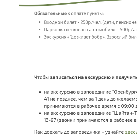
Обязательные
к оплате пункты:
Входной билет - 250р/чел. (дети, пенсионе
Парковка легкового автомобиля – 500р/ав
Экскурсия «Где живет бобр». Взрослый биле
Чтобы
записаться на экскурсию и получить
на экскурсию в заповеднике "Оренбург
41 не позднее, чем за 1 день до желае
принимаются в рабочее время с 09:00 д
на экскурсию в заповеднике "Шайтан-Та
13-97 (звонки принимаются в рабочее в
Как доехать до заповедника - узнайте
здес