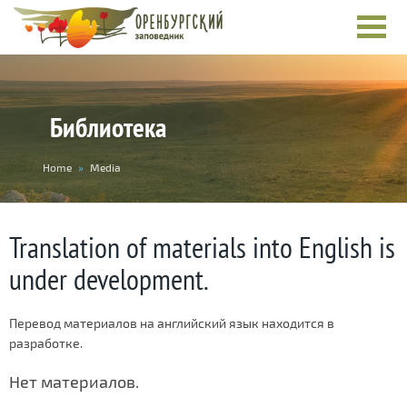
Библиотека
You
Home
»
Media
are
here
Translation of materials into English is
under development.
Перевод материалов на английский язык находится в
разработке.
Нет материалов.