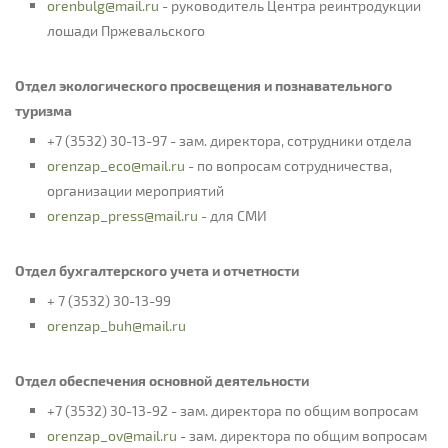
orenbulg@mail.ru
- руководитель Центра реинтродукции
лошади Пржевальского
Отдел экологического просвещения и познавательного
туризма
+7 (3532) 30-13-97 - зам. директора, сотрудники отдела
orenzap_eco@mail.ru
- по вопросам сотрудничества,
организации мероприятий
orenzap_press@mail.ru
- для СМИ
Отдел бухгалтерского учета и отчетности
+ 7 (3532) 30-13-99
orenzap_buh@mail.ru
Отдел обеспечения основной деятельности
+7 (3532) 30-13-92 - зам. директора по общим вопросам
orenzap_ov@mail.ru
- зам. директора по общим вопросам