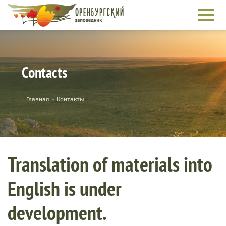
Skip to main content
Contacts
You are here
Главная
»
Контакты
Translation of materials into
English is under
development.