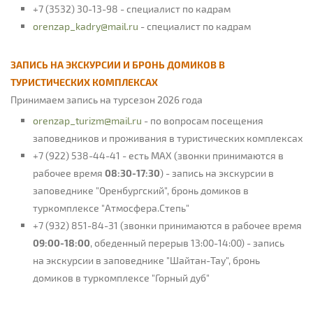
+7 (3532) 30-13-98 - специалист по кадрам
orenzap_kadry@mail.ru
- специалист по кадрам
ЗАПИСЬ НА ЭКСКУРСИИ И БРОНЬ ДОМИКОВ В
ТУРИСТИЧЕСКИХ КОМПЛЕКСАХ
Принимаем запись на турсезон 2026 года
orenzap_turizm@mail.ru
- по вопросам посещения
заповедников и проживания в туристических комплексах
+7 (922) 538-44-41 - есть MAX (звонки принимаются в
рабочее время
08:30-17:30
) - запись на экскурсии в
заповеднике "Оренбургский", бронь домиков в
туркомплексе "Атмосфера.Степь"
+7 (932) 851-84-31 (звонки принимаются в рабочее время
09:00-18:00
, обеденный перерыв 13:00-14:00) - запись
на экскурсии в заповеднике "Шайтан-Тау", бронь
домиков в туркомплексе "Горный дуб"