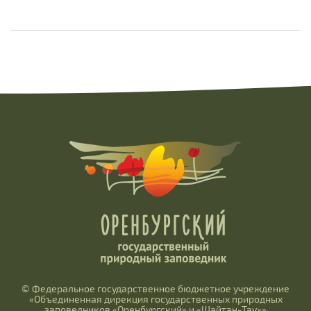
© Федеральное государственное бюджетное учреждение
«Объединенная дирекция государственных природных
заповедников «Оренбургский» и «Шайтан-Тау»»