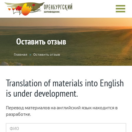
Оставить отзыв
You
Главная
»
Оставить отзыв
are
here
Translation of materials into English
is under development.
Перевод материалов на английский язык находится в
разработке.