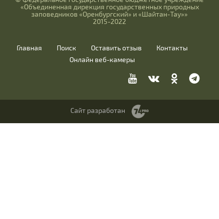
«Объединенная дирекция государственных природных
заповедников «Оренбургский» и «Шайтан-Тау»»
2015-2022
Главная
Поиск
Оставить отзыв
Контакты
Онлайн веб-камеры
Сайт разработан