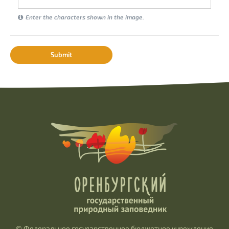
Enter the characters shown in the image.
Submit
© Федеральное государственное бюджетное учреждение