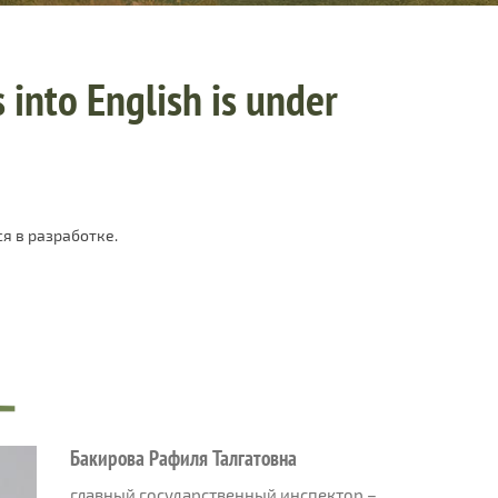
 into English is under
я в разработке.
Бакирова Рафиля Талгатовна
главный государственный инспектор –