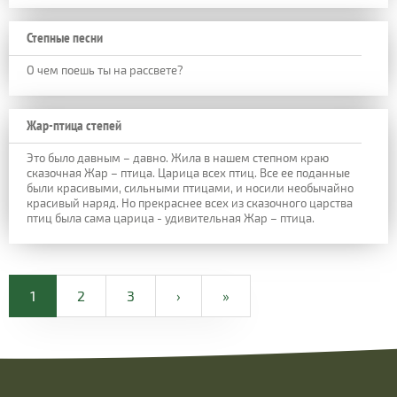
Степные песни
О чем поешь ты на рассвете?
Жар-птица степей
Это было давным – давно. Жила в нашем степном краю
сказочная Жар – птица. Царица всех птиц. Все ее поданные
были красивыми, сильными птицами, и носили необычайно
красивый наряд. Но прекраснее всех из сказочного царства
птиц была сама царица - удивительная Жар – птица.
1
2
3
›
»