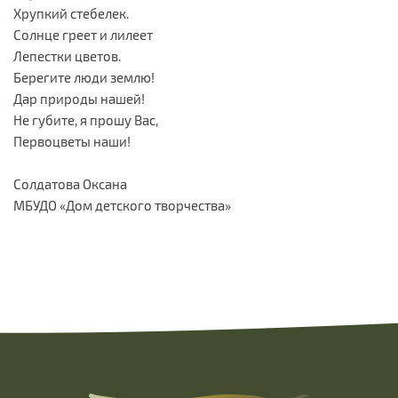
Хрупкий стебелек.
Солнце греет и лилеет
Лепестки цветов.
Берегите люди землю!
Дар природы нашей!
Не губите, я прошу Вас,
Первоцветы наши!
Солдатова Оксана
МБУДО «Дом детского творчества»