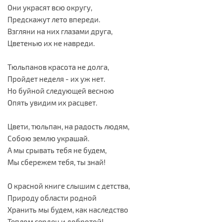
Они украсят всю округу,
Предскажут лето впереди.
Взгляни на них глазами друга,
Цветенью их не навреди.
Тюльпанов красота не долга,
Пройдет неделя - их уж нет.
Но буйной следующей весною
Опять увидим их расцвет.
Цвети, тюльпан, на радость людям,
Собою землю украшай.
А мы срывать тебя не будем,
Мы сбережем тебя, ты знай!
О красной книге слышим с детства,
Природу области родной
Хранить мы будем, как наследство
Теплом сердец и добротой!