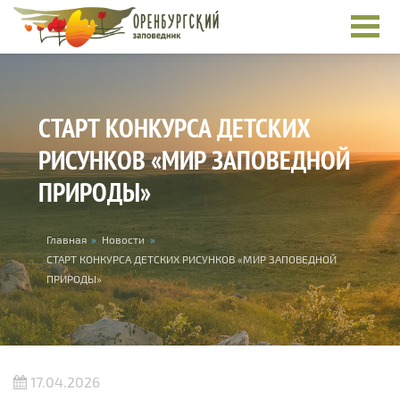
Перейти к основному содержанию
СТАРТ КОНКУРСА ДЕТСКИХ
РИСУНКОВ «МИР ЗАПОВЕДНОЙ
ПРИРОДЫ»
Вы здесь
Главная
»
Новости
»
СТАРТ КОНКУРСА ДЕТСКИХ РИСУНКОВ «МИР ЗАПОВЕДНОЙ
ПРИРОДЫ»
17.04.2026