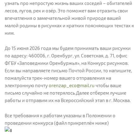
узнать про непростую жизнь ваших соседей – обитателей
лесов, лугов, рек и озёр. Это поможет вам отразить свои
впечатления о замечательной живой природе вашей
малой родины в рисунках и кратких поясняющих текстах к
ним.
До 15 июня 2026 года мы будем принимать ваши рисунки
по адресу: 460006, г. Оренбург, ул. Советская, д. 71, офис
ФГБУ «Заповедники Оренбуржья», на Конкурс рисунков.
Если вы направляете письмо Почтой России, то напишите,
пожалуйста трек-номер вашего отправления на
электронную почту
orenzap_eco@mail.ru
чтобы ваше
письмо случайно не потерялось.Далее отберем лучшие
работы и отправим их на Всероссийский этап в г. Москва.
Все требования к работам указаны в Положении о
проведении конкурса (файл прикреплён ниже)