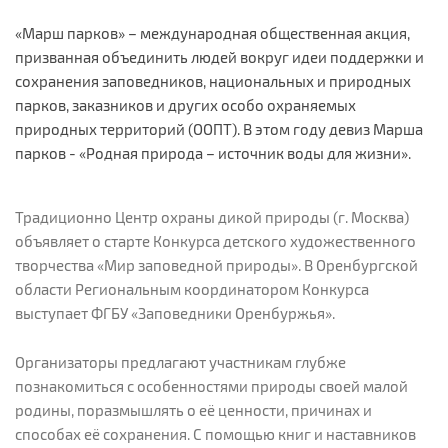
«Марш парков» – международная общественная акция,
призванная объединить людей вокруг идеи поддержки и
сохранения заповедников, национальных и природных
парков, заказников и других особо охраняемых
природных территорий (ООПТ). В этом году девиз Марша
парков - «Родная природа – источник воды для жизни».
Традиционно Центр охраны дикой природы (г. Москва)
объявляет о старте Конкурса детского художественного
творчества «Мир заповедной природы». В Оренбургской
области Региональным координатором Конкурса
выступает ФГБУ «Заповедники Оренбуржья».
Организаторы предлагают участникам глубже
познакомиться с особенностями природы своей малой
родины, поразмышлять о её ценности, причинах и
способах её сохранения. С помощью книг и наставников