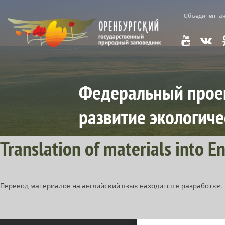
Skip to main content
Объединенная
Федеральный проек
развитие экологиче
Translation of materials into E
Перевод материалов на английский язык находится в разработке.