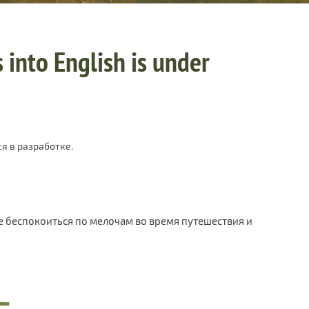
 into English is under
я в разработке.
е беспокоиться по мелочам во время путешествия и