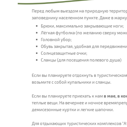
Перед любым выездом на природную территор
заповеднику населенном пункте. Даже в жарк
Брюки, максимально закрывающие ноги;
Лёгкая футболка (по желанию сверху мож
Головной убор;
Обувь закрытая, удобная для передвижен
Солнцезащитные очки;
Сланцы (для посещения полевого душа)
Если вы планируете отдохнуть в туристическом
возьмите с собой купальники и сланцы.
Если вы планируете приехать к нам
в мае, в к
теплые вещи. На вечернее и ночное времяпре
демисезонные куртки и легкие шапочки.
Для отдыхающих туристических комплексов "Атм