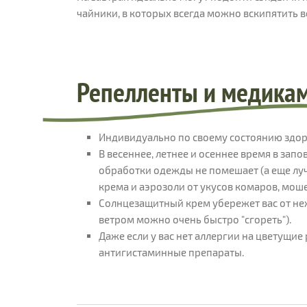
чайники, в которых всегда можно вскипятить в
Репелленты и медика
Индивидуально по своему состоянию здор
В весеннее, летнее и осеннее время в зап
обработки одежды не помешает (а еще лу
крема и аэрозоли от укусов комаров, мош
Солнцезащитный крем убережет вас от не
ветром можно очень быстро "сгореть").
Даже если у вас нет аллергии на цветущие 
антигистаминные препараты.