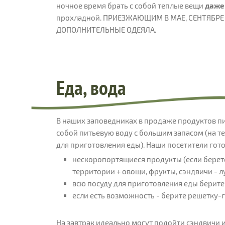
ночное время брать с собой теплые вещи
даже
прохладной. ПРИЕЗЖАЮЩИМ В МАЕ, СЕНТЯБР
ДОПОЛНИТЕЛЬНЫЕ ОДЕЯЛА.
Еда, вода
В наших заповедниках в продаже продуктов пит
собой питьевую воду с большим запасом (на т
для приготовления еды). Наши посетители гото
нескоропортящиеся продукты (если берете
территории + овощи, фрукты, сэндвичи - 
всю посуду для приготовления еды берите 
если есть возможность - берите решетку-гр
На завтрак идеально могут подойти сэндвичи 