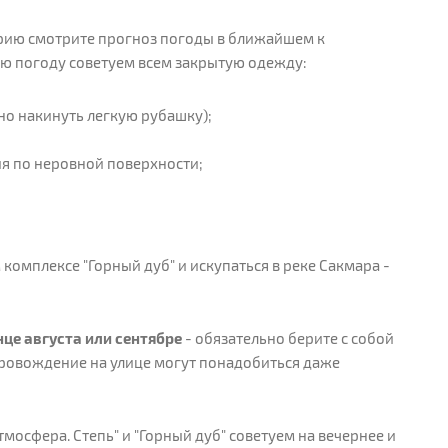
ию смотрите прогноз погоды в ближайшем к
ую погоду советуем всем закрытую одежду:
но накинуть легкую рубашку);
ия по неровной поверхности;
 комплексе "Горный дуб" и искупаться в реке Сакмара -
онце августа или сентябре
- обязательно берите с собой
провождение на улице могут понадобиться даже
осфера. Степь" и "Горный дуб" советуем на вечернее и