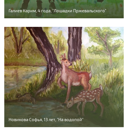
Галиев Карим, 4 года, "Лошадки Пржевальского"
Новикова Софья, 13 лет, "На водопой"