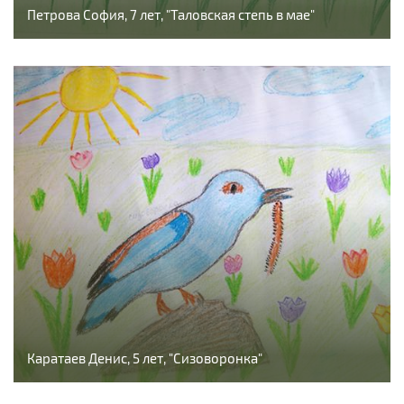
Петрова София, 7 лет, "Таловская степь в мае"
Каратаев Денис, 5 лет, "Сизоворонка"