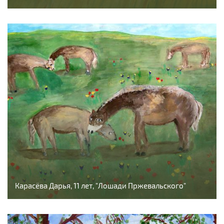
Карасёва Дарья, 11 лет, "Лошади Пржевальского"