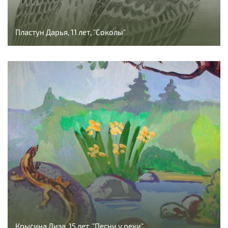
Пластун Дарья, 11 лет, "Соколы"
Крыгина Лиза, 15 лет, "Песни у реки"