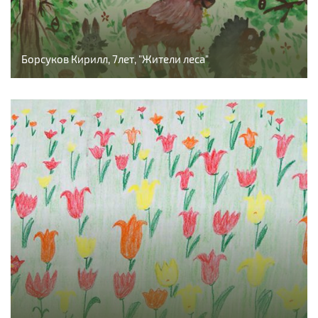
Борсуков Кирилл, 7лет, "Жители леса"