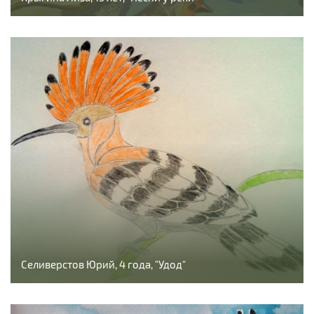
Селиверстов Юрий, 4 года, "Удод"