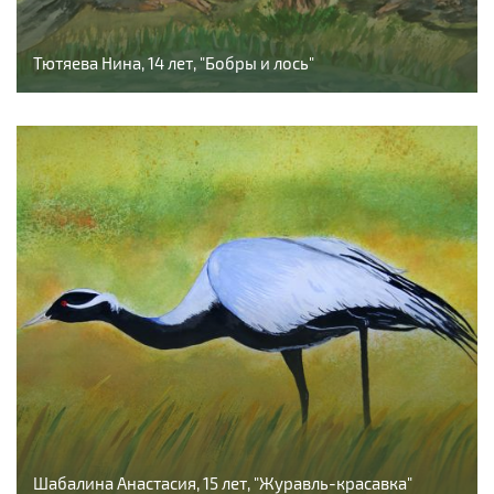
Тютяева Нина, 14 лет, "Бобры и лось"
Шабалина Анастасия, 15 лет, "Журавль-красавка"