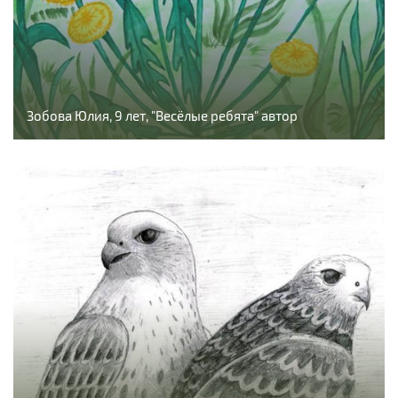
Зобова Юлия, 9 лет, "Весёлые ребята" автор