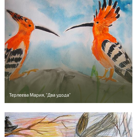
Терлеева Мария, "Два удода"