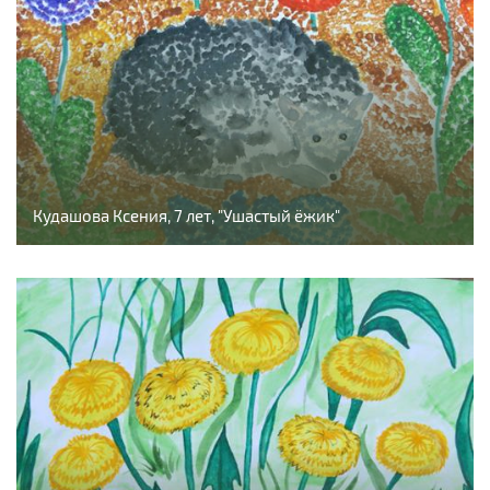
Кудашова Ксения, 7 лет, "Ушастый ёжик"