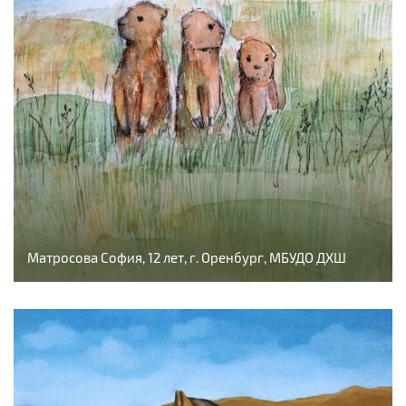
Матросова София, 12 лет, г. Оренбург, МБУДО ДХШ