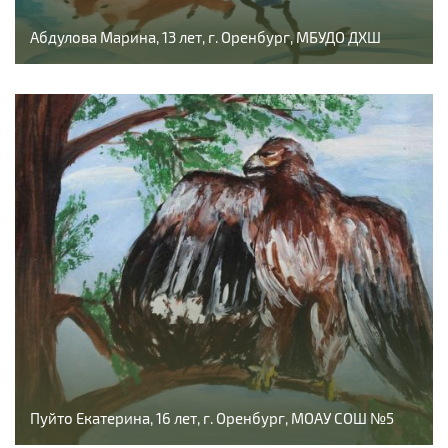
Абдулова Марина, 13 лет, г. Оренбург, МБУДО ДХШ
Пуйто Екатерина, 16 лет, г. Оренбург, МОАУ СОШ №5