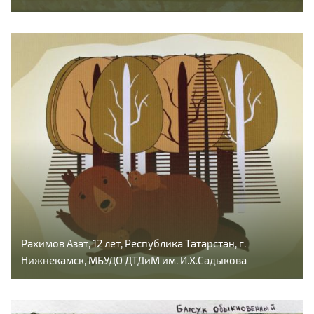
Рахимов Азат, 12 лет, Республика Татарстан, г.
Нижнекамск, МБУДО ДТДиМ им. И.Х.Садыкова