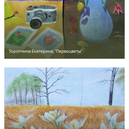
Торопчина Екатерина, "Первоцветы"