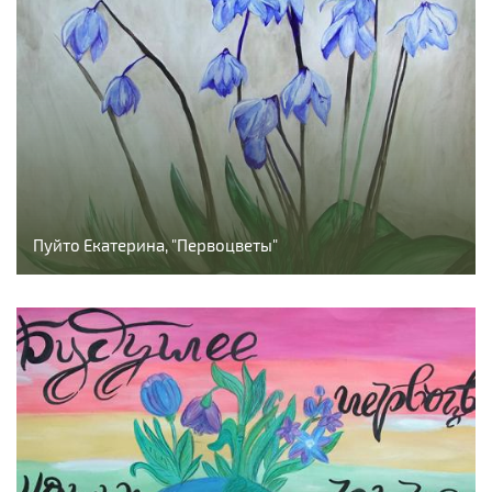
Пуйто Екатерина, "Первоцветы"