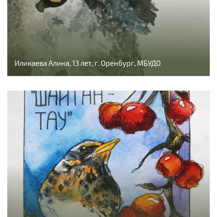
Иликаева Алина, 13 лет, г. Оренбург, МБУДО