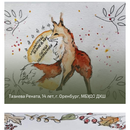
Тазиева Рената, 14 лет, г. Оренбург, МБУДО ДХШ