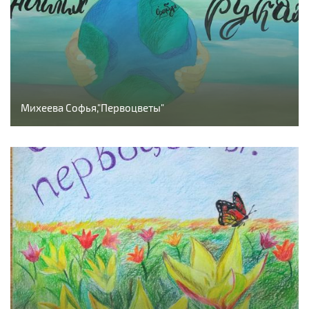
Михеева Софья,"Первоцветы"