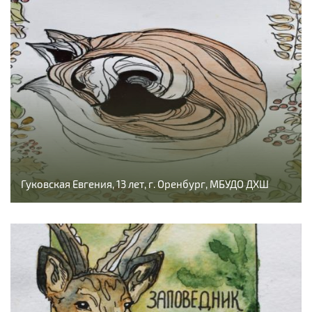
Гуковская Евгения, 13 лет, г. Оренбург, МБУДО ДХШ