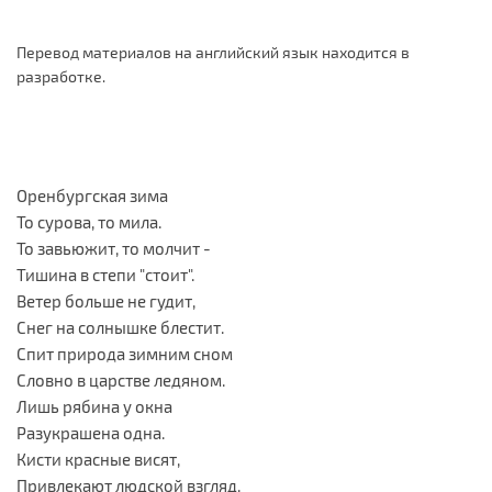
Перевод материалов на английский язык находится в
разработке.
Оренбургская зима
То сурова, то мила.
То завьюжит, то молчит -
Тишина в степи "стоит".
Ветер больше не гудит,
Снег на солнышке блестит.
Спит природа зимним сном
Словно в царстве ледяном.
Лишь рябина у окна
Разукрашена одна.
Кисти красные висят,
Привлекают людской взгляд.