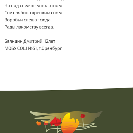
Но под снежным полотном
Спит рябина крепким сном.
Воробьи спешат сюда,
Рады лакомству всегда.
Баяндин Дмитрий, 12лет
МОБУ СОШ №51, г.Оренбург