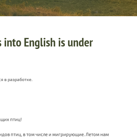
 into English is under
я в разработке.
ющих птиц!
дов птиц, в том числе и мигрирующие. Летом нам