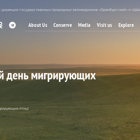
 дирекция государственных природных заповедников «Оренбургский» и «Ша
About Us
Conserve
Media
Visit us
Explore
ый день мигрирующих
грирующих птиц!