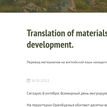
Translation of materials
development.
Перевод материалов на английский язык находитс
18.10.2022
Сегодня, 8 октября, Всемирный день мигриру
На территории Оренбуржья обитают десятки ви