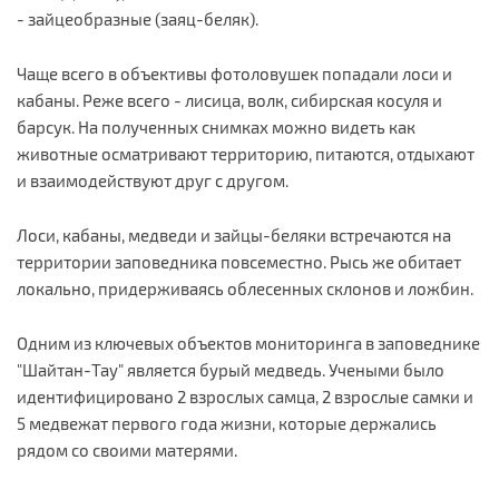
- зайцеобразные (заяц-беляк).
Чаще всего в объективы фотоловушек попадали лоси и
кабаны. Реже всего - лисица, волк, сибирская косуля и
барсук. На полученных снимках можно видеть как
животные осматривают территорию, питаются, отдыхают
и взаимодействуют друг с другом.
Лоси, кабаны, медведи и зайцы-беляки встречаются на
территории заповедника повсеместно. Рысь же обитает
локально, придерживаясь облесенных склонов и ложбин.
Одним из ключевых объектов мониторинга в заповеднике
"Шайтан-Тау" является бурый медведь. Учеными было
идентифицировано 2 взрослых самца, 2 взрослые самки и
5 медвежат первого года жизни, которые держались
рядом со своими матерями.