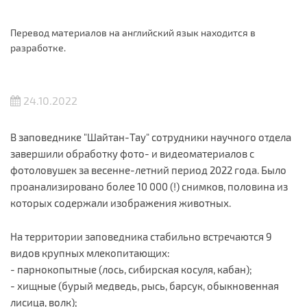
Перевод материалов на английский язык находится в
разработке.
24.10.2022
В заповеднике "Шайтан-Тау" сотрудники научного отдела
завершили обработку фото- и видеоматериалов с
фотоловушек за весенне-летний период 2022 года. Было
проанализировано более 10 000 (!) снимков, половина из
которых содержали изображения животных.
На территории заповедника стабильно встречаются 9
видов крупных млекопитающих:
- парнокопытные (лось, сибирская косуля, кабан);
- хищные (бурый медведь, рысь, барсук, обыкновенная
лисица, волк);