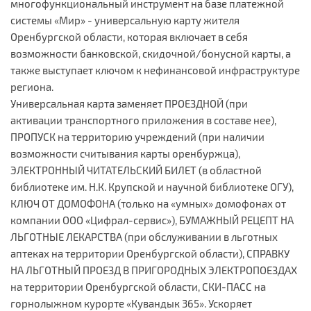
многофункциональный инструмент на базе платежной
системы «Мир» - универсальную карту жителя
Оренбургской области, которая включает в себя
возможности банковской, скидочной/бонусной карты, а
также выступает ключом к нефинансовой инфраструктуре
региона.
Универсальная карта заменяет ПРОЕЗДНОЙ (при
активации транспортного приложения в составе нее),
ПРОПУСК на территорию учреждений (при наличии
возможности считывания карты оренбуржца),
ЭЛЕКТРОННЫЙ ЧИТАТЕЛЬСКИЙ БИЛЕТ (в областной
библиотеке им. Н.К. Крупской и научной библиотеке ОГУ),
КЛЮЧ ОТ ДОМОФОНА (только на «умных» домофонах от
компании ООО «Цифрал-сервис»), БУМАЖНЫЙ РЕЦЕПТ НА
ЛЬГОТНЫЕ ЛЕКАРСТВА (при обслуживании в льготных
аптеках на территории Оренбургской области), СПРАВКУ
НА ЛЬГОТНЫЙ ПРОЕЗД В ПРИГОРОДНЫХ ЭЛЕКТРОПОЕЗДАХ
на территории Оренбургской области, СКИ-ПАСС на
горнолыжном курорте «Кувандык 365». Ускоряет