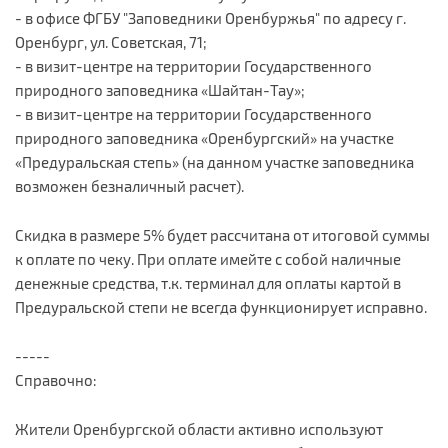
- в офисе ФГБУ "Заповедники Оренбуржья" по адресу г.
Оренбург, ул. Советская, 71;
- в визит-центре на территории Государственного
природного заповедника «Шайтан-Тау»;
- в визит-центре на территории Государственного
природного заповедника «Оренбургский» на участке
«Предуральская степь» (на данном участке заповедника
возможен безналичный расчет).
Скидка в размере 5% будет рассчитана от итоговой суммы
к оплате по чеку. При оплате имейте с собой наличные
денежные средства, т.к. терминал для оплаты картой в
Предуральской степи не всегда функционирует исправно.
-----
Справочно:
Жители Оренбургской области активно используют