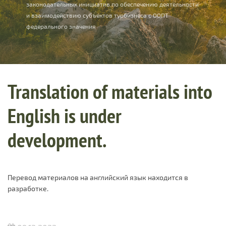
законодательных инициатив по обеспечению деятельности
и взаимодействию субъектов турбизнеса с ООПТ
федерального значения
Translation of materials into
English is under
development.
Перевод материалов на английский язык находится в
разработке.