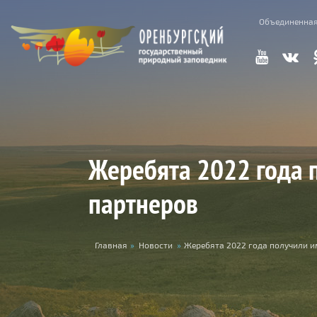
Skip to main content
Объединенная
Жеребята 2022 года 
партнеров
You are here
Главная
»
Новости
»
Жеребята 2022 года получили и