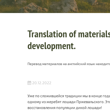
Translation of materials
development.
Перевод материалов на английский язык находитс
20.12.2022
Уже по сложившейся традиции мы в конце год
одному из жеребят лошади Пржевальского. Это
восстановления популяции дикой лошади!