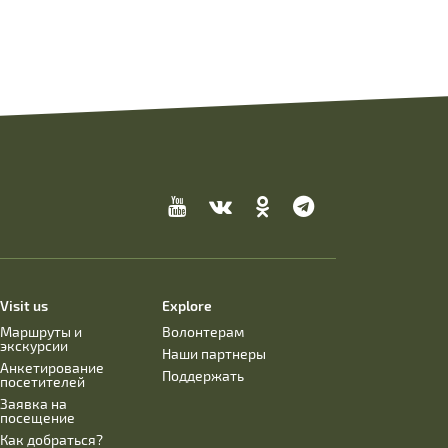
Visit us
Explore
Маршруты и
Волонтерам
экскурсии
Наши партнеры
Анкетирование
Поддержать
посетителей
Заявка на
посещение
Как добраться?