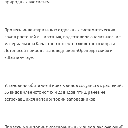
природных экосистем.
Провели инвентаризацию отдельных систематических
групп растений и животных, подготовили аналитические
материалы для Кадастров объектов животного мира и
Летописей природы заповедников «Оренбургский» и
«Шайтан-Тау».
Установили обитание 8 новых видов сосудистых растений,
35 видов членистоногих и 23 видов птиц, ранее не
встречавшихся на территории заповедников.
Провели мониторинг краснокнижных видов, включающий