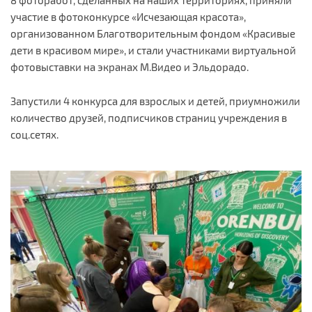
8 фоторабот, сделанных на наших территориях, приняли
участие в фотоконкурсе «Исчезающая красота»,
организованном Благотворительным фондом «Красивые
дети в красивом мире», и стали участниками виртуальной
фотовыставки на экранах М.Видео и Эльдорадо.
Запустили 4 конкурса для взрослых и детей, приумножили
количество друзей, подписчиков страниц учреждения в
соц.сетях.