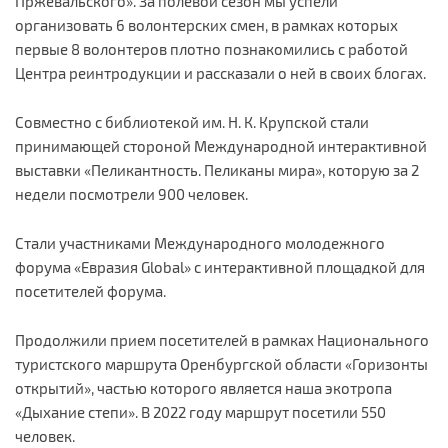
Пржевальского». За полевой сезон мы успели
организовать 6 волонтерских смен, в рамках которых
первые 8 волонтеров плотно познакомились с работой
Центра реинтродукции и рассказали о ней в своих блогах.
Совместно с библиотекой им. Н. К. Крупской стали
принимающей стороной Международной интерактивной
выставки «Пеликантность. Пеликаны мира», которую за 2
недели посмотрели 900 человек.
Стали участниками Международного молодежного
форума «Евразия Global» с интерактивной площадкой для
посетителей форума.
Продолжили прием посетителей в рамках Национального
туристского маршрута Оренбургской области «Горизонты
открытий», частью которого является наша экотропа
«Дыхание степи». В 2022 году маршрут посетили 550
человек.