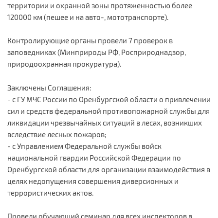
территории и охранной зоны протяженностью более
120000 км (пешее и на авто-, мототранспорте).
Контролирующие органы провели 7 проверок в
заповедниках (Минприроды РФ, Росприроднадзор,
природоохранная прокуратура).
Заключены Соглашения:
- с ГУ МЧС России по Оренбургской области о привлечении
сил и средств федеральной противопожарной службы для
ликвидации чрезвычайных ситуаций в лесах, возникших
вследствие лесных пожаров;
- с Управлением Федеральной службы войск
национальной гвардии Российской Федерации по
Оренбургской области для организации взаимодействия в
целях недопущения совершения диверсионных и
террористических актов.
Провели обучающий семинар для всех инспекторов в