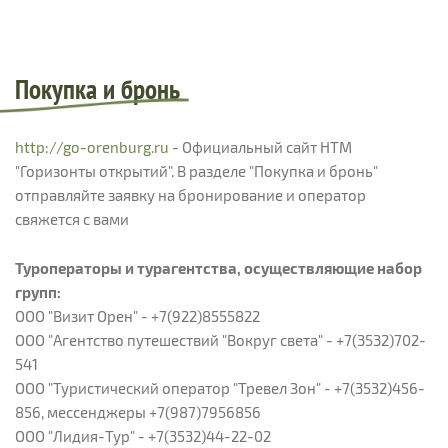
Покупка и бронь
http://go-orenburg.ru
- Официальный сайт НТМ
"Горизонты открытий". В разделе "Покупка и бронь"
отправляйте заявку на бронирование и оператор
свяжется с вами
Туроператоры и турагентства, осуществляющие набор
групп:
ООО "Визит Орен" - +7(922)8555822
ООО "Агентство путешествий "Вокруг света" - +7(3532)702-
541
ООО "Туристический оператор "Тревел Зон" - +7(3532)456-
856, мессенджеры +7(987)7956856
ООО "Лидия-Тур" - +7(3532)44-22-02