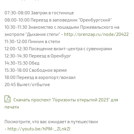
07:30-08:00 Завтрак в гостинице
08:00-10:00 Переезд в заповедник "Оренбургский"
10:30-11:30 Знакомство с лошадьми Пржевальского на
экотропе "Дыхание степи" -
http://orenzap.ru/node/20422
11:30-12:00 Пикник в степи
12:00-12:30 Посещение визит-центра с сувенирами
12:30-14:30 Переезд в Оренбург
14:30-15:30 Обед
15:30-18:00 Свободное время
18:00 Переезд в аэропорт/вокзал
20:45 Вылет/отбытие
Скачать проспект "Горизонты открытий 2023" для
печати
Посмотрите, что вас ожидает в путешествии
-
http://youtu.be/hPM-_ZLnkZI