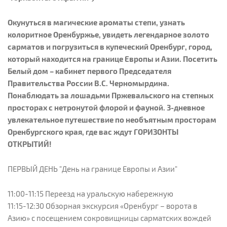
Окунуться в магические ароматы степи, узнать
колоритное Оренбуржье, увидеть легендарное золото
сарматов и погрузиться в купеческий Оренбург, город,
который находится на границе Европы и Азии. Посетить
Белый дом – кабинет первого Председателя
Правительства России В.С. Черномырдина.
Понаблюдать за лошадьми Пржевальского на степных
просторах с нетронутой флорой и фауной. 3-дневное
увлекательное путешествие по необъятным просторам
Оренбургского края, где вас ждут ГОРИЗОНТЫ
ОТКРЫТИЙ!
ПЕРВЫЙ ДЕНЬ "День на границе Европы и Азии"
11:00-11:15 Переезд на уральскую набережную
11:15-12:30 Обзорная экскурсия «Оренбург – ворота в
Азию» с посещением сокровищницы сарматских вождей