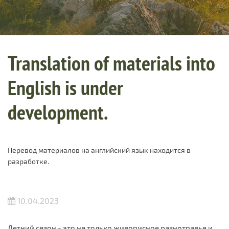
Translation of materials into
English is under
development.
Перевод материалов на английский язык находится в
разработке.
10.04.2023
Летний сезон - это не только живописное разнотравье и