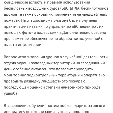
юридические аспекты и правила использования
беспилотных воздушных судов (БВС, БПЛА, беспилотников,
дронов), а также основы их применения на ландшафтных
пожарах. На специальном полигоне были получены
практические навыки по управлению БВС, ведению с их
помощью фото- и видеосъемки. Дополнительно освоено
программное обеспечение по обработке полученной с
высоты информации.
Вопрос использования дронов в служебной деятельности
отдела охраны заповедных территорий на сегодняшний
день особенно актуален: это позволит проводить
мониторинг подконтрольных территорий и оперативно
проводить разведку ландшафтного пожара с
последующей оценкой степени нанесённого природе
ущерба.
В завершение обучения, хотим поблагодарить за идею и
инициативу по организации курса руководство