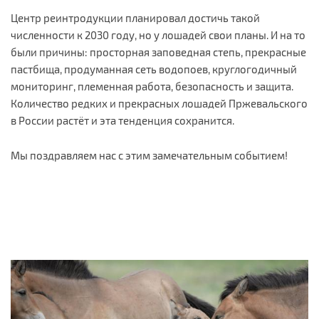
Центр реинтродукции планировал достичь такой
численности к 2030 году, но у лошадей свои планы. И на то
были причины: просторная заповедная степь, прекрасные
пастбища, продуманная сеть водопоев, круглогодичный
мониторинг, племенная работа, безопасность и защита.
Количество редких и прекрасных лошадей Пржевальского
в России растёт и эта тенденция сохранится.
Мы поздравляем нас с этим замечательным событием!