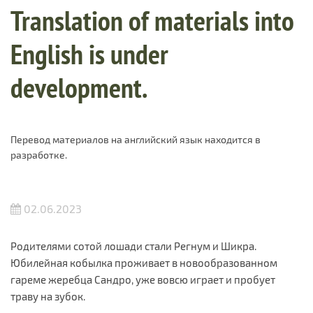
Translation of materials into
English is under
development.
Перевод материалов на английский язык находится в
разработке.
02.06.2023
Родителями сотой лошади стали Регнум и Шикра.
Юбилейная кобылка проживает в новообразованном
гареме жеребца Сандро, уже вовсю играет и пробует
траву на зубок.