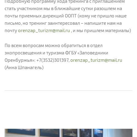
Подробную программу хода тренинга с приглашением
стать участником мы в ближайшие сутки разошлем на
почты приемных дирекций ООПТ (кому не пришло наше
письмо, но тренинг заинтересовал – напишите нам на
почту
orenzap_turizm@mail.ru
, и мы пришлем материалы)
По всем вопросам можно обратиться в отдел
экопросвещения и туризма ФГБУ «Заповедники
Оренбуржья»: +7(3532)301397,
orenzap_turizm@mail.ru
(Анна Шпанагель)