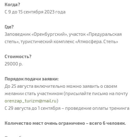
Когда?
С 9 до 15 сентября 2023 года
Где?
Заповедник «Оренбургский», участок «Предуральская
степь», туристический комплекс «Атмосфера. Степь»
Стоимость?
29000 р.
Порядок подачи заявки:
До 25 августа включительно можно заявить о своем
желании стать участником (присылайте письмо на почту
orenzap_turizm@mail.ru
)
С 29 августа до 1 сентября – проведение оплаты тренинга
Количество мест очень ограничено – всего 6 человек.