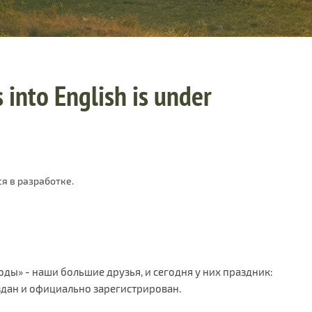
 into English is under
я в разработке.
ы» - наши большие друзья, и сегодня у них праздник:
создан и официально зарегистрирован.