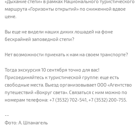
«Дыхание степи» в рамках Национального туристического
маршрута «Горизонты открытий» по сниженной вдвое
цене.
Вы еще не видели наших диких лошадей на фоне
бескрайней заповедной степи?
Нет возможности приехать к нам на своем транспорте?
Тогда экскурсия 10 сентября точно для вас!
Присоединяйтесь к туристической группе: еще есть
свободные места. Выезд организовывает ООО «Агентство
путешествий «Вокруг света». Связаться с ним можно по
номерам телефона: +7 (3532) 702-541, +7 (3532) 200-755.
--
Фото: А. Шпанагель