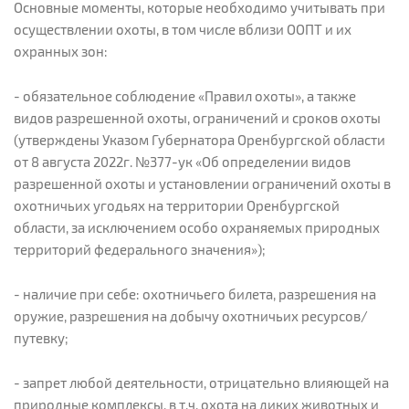
Основные моменты, которые необходимо учитывать при
осуществлении охоты, в том числе вблизи ООПТ и их
охранных зон:
- обязательное соблюдение «Правил охоты», а также
видов разрешенной охоты, ограничений и сроков охоты
(утверждены Указом Губернатора Оренбургской области
от 8 августа 2022г. №377-ук «Об определении видов
разрешенной охоты и установлении ограничений охоты в
охотничьих угодьях на территории Оренбургской
области, за исключением особо охраняемых природных
территорий федерального значения»);
- наличие при себе: охотничьего билета, разрешения на
оружие, разрешения на добычу охотничьих ресурсов/
путевку;
- запрет любой деятельности, отрицательно влияющей на
природные комплексы, в т.ч. охота на диких животных и