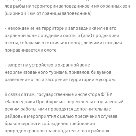
лов рыбы на территории заповедников и их охранных зон
(шириной 1 км от границы заповедника);
- нахождение на территории заповедника или в его
охранной зоне с орудиями охоты и (или) продукцией
охоты, собаками охотничьих пород, ловчими птицами
приравнивается к охоте;
- запрет на устройство в охранной зоне
неорганизованного туризма, привалов, бивуаков,
разведение огня и засорение территории мусором.
В связи с этим, государственные инспектора ФГБУ
«Заповедники Оренбуржья» переведены на усиленный
режим работы, ими проводятся дополнительные
рейдовые мероприятия с целью пресечения случаев
браконьерства и соблюдения требований
природоохранного законодательства в районах