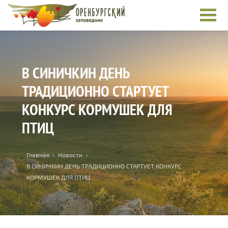
Skip to main content
В СИНИЧКИН ДЕНЬ
ТРАДИЦИОННО СТАРТУЕТ
КОНКУРС КОРМУШЕК ДЛЯ
ПТИЦ
You are here
Главная
»
Новости
»
В СИНИЧКИН ДЕНЬ ТРАДИЦИОННО СТАРТУЕТ КОНКУРС
КОРМУШЕК ДЛЯ ПТИЦ