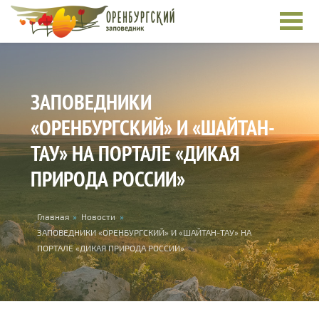
Skip to main content
ЗАПОВЕДНИКИ
«ОРЕНБУРГСКИЙ» И «ШАЙТАН-
ТАУ» НА ПОРТАЛЕ «ДИКАЯ
ПРИРОДА РОССИИ»
You are here
Главная
»
Новости
»
ЗАПОВЕДНИКИ «ОРЕНБУРГСКИЙ» И «ШАЙТАН-ТАУ» НА
ПОРТАЛЕ «ДИКАЯ ПРИРОДА РОССИИ»