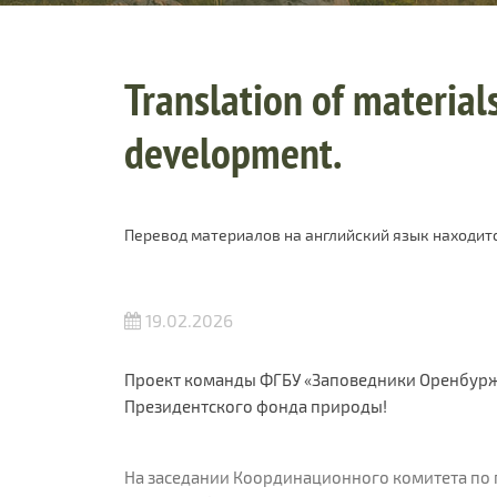
Translation of materials
development.
Перевод материалов на английский язык находитс
19.02.2026
Проект команды ФГБУ «Заповедники Оренбуржь
Президентского фонда природы!
На заседании Координационного комитета по