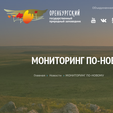
Skip to main content
Объединенная
МОНИТОРИНГ ПО-НО
You are here
Главная
»
Новости
»
МОНИТОРИНГ ПО-НОВОМУ