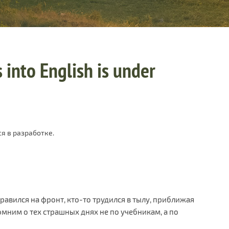
 into English is under
я в разработке.
авился на фронт, кто-то трудился в тылу, приближая
омним о тех страшных днях не по учебникам, а по