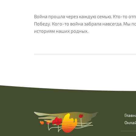
Война прошла через каждую семью. Кто-то отпр
Победу. Кого-то война забрала навсегда. Мы п
историям наших родных.
Главн
Онла