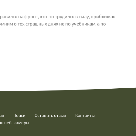
авился на фронт, кто-то трудился в тылу, приближая
омним о тех страшных днях не по учебникам, а по
ая
Поиск
Оставить отзыв
Контакты
йн веб-камеры