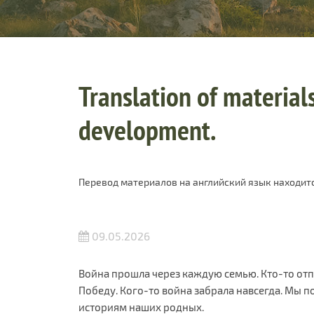
Translation of materials
development.
Перевод материалов на английский язык находитс
09.05.2026
Война прошла через каждую семью. Кто-то отпр
Победу. Кого-то война забрала навсегда. Мы п
историям наших родных.