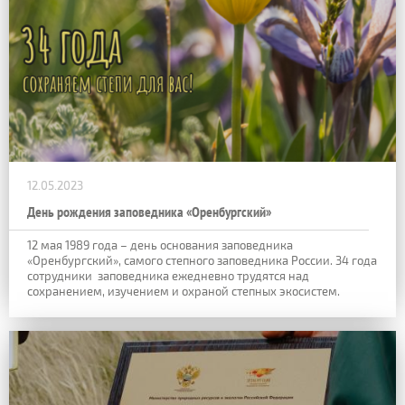
12.05.2023
День рождения заповедника «Оренбургский»
12 мая 1989 года – день основания заповедника
«Оренбургский», самого степного заповедника России. 34 года
сотрудники заповедника ежедневно трудятся над
сохранением, изучением и охраной степных экосистем.