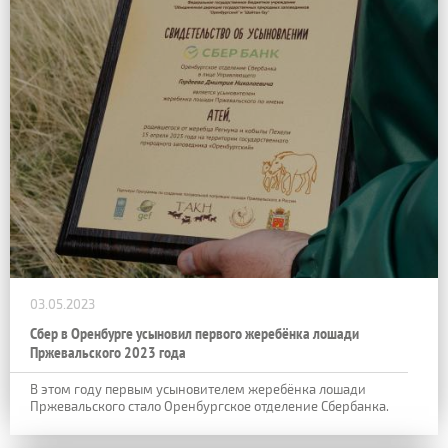
03.05.2023
Сбер в Оренбурге усыновил первого жеребёнка лошади
Пржевальского 2023 года
В этом году первым усыновителем жеребёнка лошади
Пржевальского стало Оренбургское отделение Сбербанка.