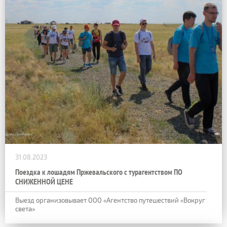
31.08.2023
Поездка к лошадям Пржевальского с турагентством ПО
СНИЖЕННОЙ ЦЕНЕ
Выезд организовывает ООО «Агентство путешествий «Вокруг
света»