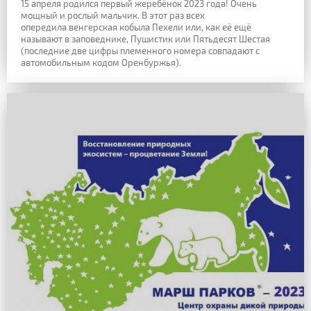
15 апреля родился первый жеребёнок 2023 года! Очень
мощный и рослый мальчик. В этот раз всех
опередила венгерская кобыла Пехели или, как её ещё
называют в заповеднике, Пушистик или Пятьдесят Шестая
(последние две цифры племенного номера совпадают с
автомобильным кодом Оренбуржья).