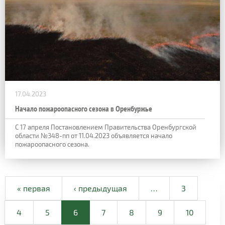
17.04.2023
Начало пожароопасного сезона в Оренбуржье
С 17 апреля Постановлением Правительства Оренбургской
области №348-пп от 11.04.2023 объявляется начало
пожароопасного сезона.
« первая
‹ предыдущая
…
3
4
5
6
7
8
9
10