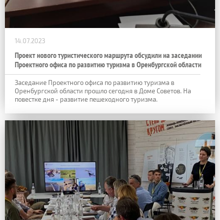
14.07.2023
Проект нового туристического маршрута обсудили на заседании
Проектного офиса по развитию туризма в Оренбургской области
Заседание Проектного офиса по развитию туризма в
Оренбургской области прошло сегодня в Доме Советов. На
повестке дня - развитие пешеходного туризма.