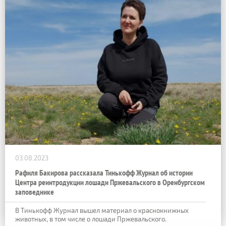
03.08.2023
Рафиля Бакирова рассказала Тинькофф Журнал об истории
Центра реинтродукции лошади Пржевальского в Оренбургском
заповеднике
В Тинькофф Журнал вышел материал о краснокнижных
животных, в том числе о лошади Пржевальского.