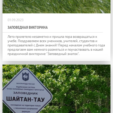
01.09.2023
ЗАПОВЕДНАЯ ВИКТОРИНА
Лето пролетело незаметно и пришла пора возвращаться к
учебе. Поздравляем всех учеников, учителей, студентов и
преподавателей с Днем знаний!
Перед началом учебного года
предлагаем вам немного размяться и поучаствовать в нашей
праздничной викторине "Заповедный знаток".