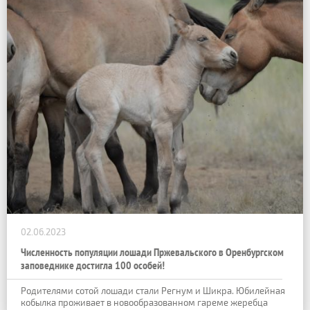
02.06.2023
Численность популяции лошади Пржевальского в Оренбургском
заповеднике достигла 100 особей!
Родителями сотой лошади стали Регнум и Шикра. Юбилейная
кобылка проживает в новообразованном гареме жеребца