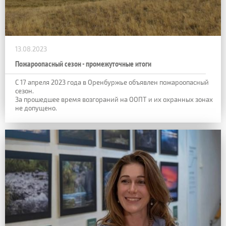
13.08.2023
Пожароопасный сезон - промежуточные итоги
С 17 апреля 2023 года в Оренбуржье объявлен пожароопасный
сезон.
За прошедшее время возгораний на ООПТ и их охранных зонах
не допущено.