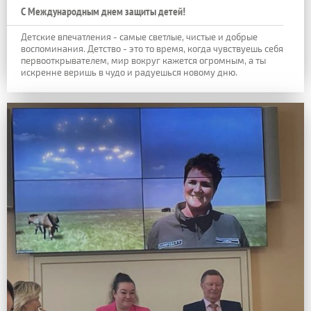
С Международным днем защиты детей!
Детские впечатления - самые светлые, чистые и добрые
воспоминания. Детство - это то время, когда чувствуешь себя
первооткрывателем, мир вокруг кажется огромным, а ты
искренне веришь в чудо и радуешься новому дню.