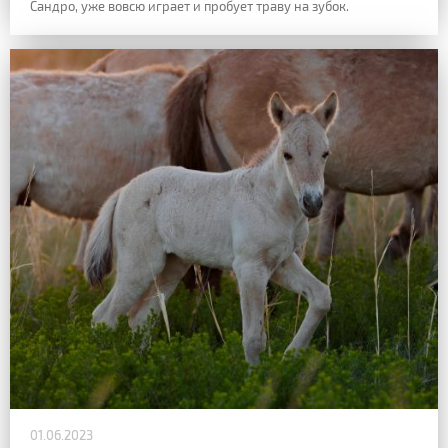
Сандро, уже вовсю играет и пробует траву на зубок.
01.06.2023