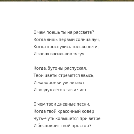
О чем поешь ты на рассвете?
Когда лишь первый солнца луч,
Когда проснулись только дети,
И запах васильков тягуч.
Когда, бутоны распуская,
Твои цветы стремятся ввысь,
И жаворонки уж летают,
И воздух лёгок так и чист.
О чем твои дневные песни,
Когда твой красочный ковёр
Чуть-чуть колышется при ветре
И беспокоит твой простор?